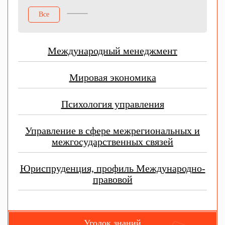
Все
Международный менеджмент
Мировая экономика
Психология управления
Управление в сфере межрегиональных и
межгосударственных связей
Юриспруденция, профиль Международно-
правовой
Уголок знаний