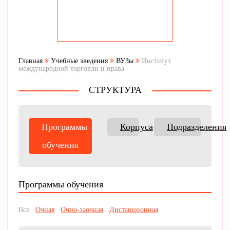
Главная
Учебные зведения
ВУЗы
Институт
международной торговли и права
СТРУКТУРА
Программы
Корпуса
Подразделения
обучения
Программы обучения
Все
Очная
Очно-заочная
Дистанционная