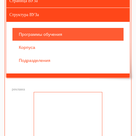
Страница ВУЗа
Структура ВУЗа
Программы обучения
Корпуса
Подразделения
реклама