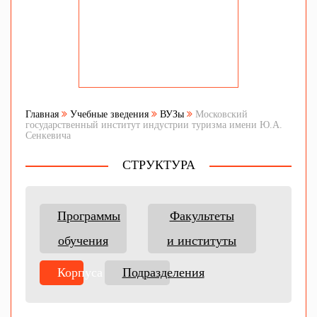
Главная
Учебные зведения
ВУЗы
Московский
государственный институт индустрии туризма имени Ю.А.
Сенкевича
СТРУКТУРА
Программы
Факультеты
обучения
и институты
Корпуса
Подразделения