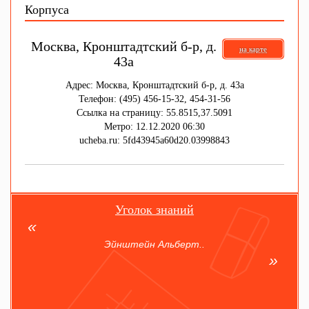
Корпуса
Москва, Кронштадтский б-р, д.
на карте
43а
Адрес: Москва, Кронштадтский б-р, д. 43а
Телефон: (495) 456-15-32, 454-31-56
Ссылка на страницу: 55.8515,37.5091
Метро: 12.12.2020 06:30
ucheba.ru: 5fd43945a60d20.03998843
Уголок знаний
Эйнштейн Альберт..