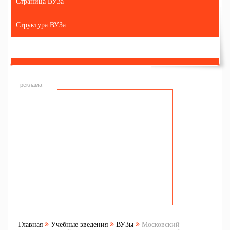
Страница ВУЗа
Структура ВУЗа
реклама
Главная
Учебные зведения
ВУЗы
Московский