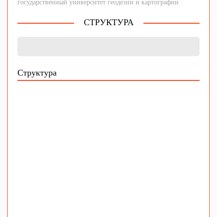
государственный университет геодезии и картографии
СТРУКТУРА
Структура