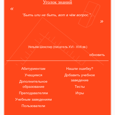
Уголок знаний
"Быть или не быть, вот в чём вопрос."..
Уильям Шекспир (писатель XVI - XVII вв.)
обновить
Абитуриентам
Нашли ошибку?
Учащимся
Добавить учебное
заведение
Дополнительное
образование
Тесты
Преподавателям
Игры
Учебным заведениям
Пользователи