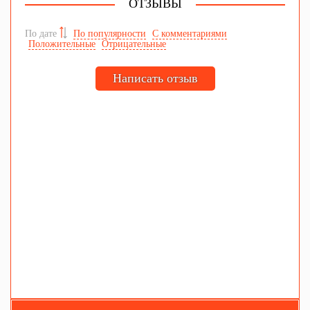
ОТЗЫВЫ
По дате
По популярности
С комментариями
Положительные
Отрицательные
Написать отзыв