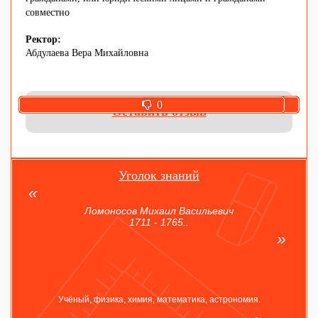
совместно
Ректор:
Абдулаева Вера Михайловна
0
0
Оставить отзыв
Уголок знаний
Ломоносов Михаил Васильевич
1711 - 1765..
Учёный, физика, химия, математика, астрономия.