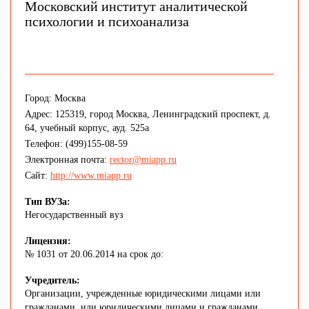
Московский институт аналитической
психологии и психоанализа
Город: Москва
Адрес: 125319, город Москва, Ленинградский проспект, д.
64, учебный корпус, ауд. 525а
Телефон: (499)155-08-59
Электронная почта:
rector@miapp.ru
Сайт:
http://www.miapp.ru
Тип ВУЗа:
Негосударственный вуз
Лицензия:
№ 1031 от 20.06.2014 на срок до:
Учредитель:
Организации, учрежденные юридическими лицами или
гражданами, или юридическими лицами и гражданами