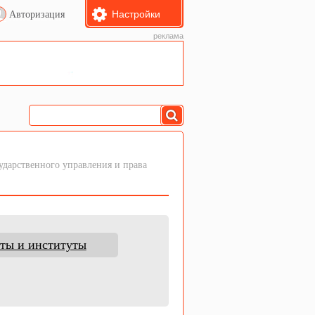
Настройки
Авторизация
реклама
ударственного управления и права
ты и институты