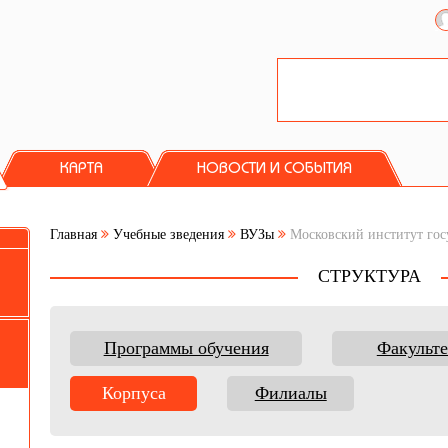
КАРТА
НОВОСТИ И СОБЫТИЯ
Главная
Учебные зведения
ВУЗы
Московский институт гос
СТРУКТУРА
Программы обучения
Факульте
Корпуса
Филиалы