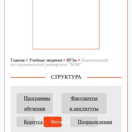
Главная
Учебные зведения
ВУЗы
Национальный
исследовательский университет "МЭИ"
СТРУКТУРА
Программы
Факультеты
обучения
и институты
Корпуса
Филиалы
Подразделения