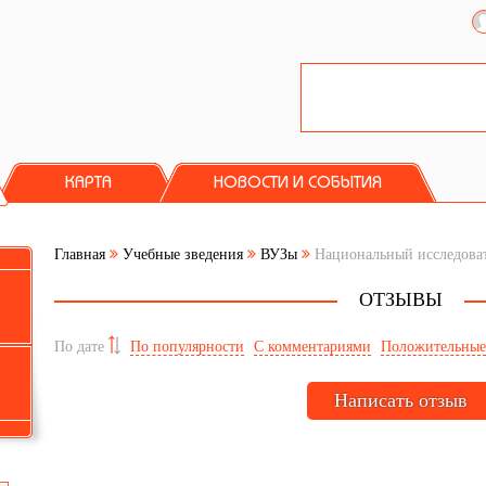
КАРТА
НОВОСТИ И СОБЫТИЯ
Главная
Учебные зведения
ВУЗы
Национальный исследова
ОТЗЫВЫ
По дате
По популярности
С комментариями
Положительны
Написать отзыв