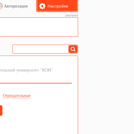
Настройки
Авторизация
реклама
тельский университет "МЭИ"
е
Отрицательные