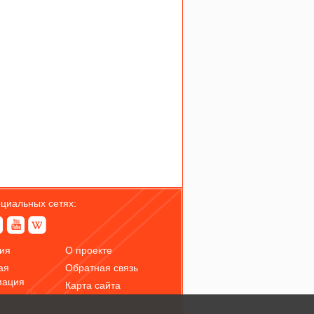
оциальных сетях:
ия
О проекте
ая
Обратная связь
мация
Карта сайта