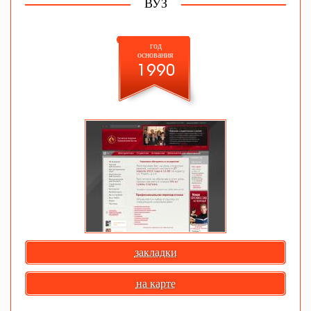
ВУЗ
год
основания
1990
закладки
на карте