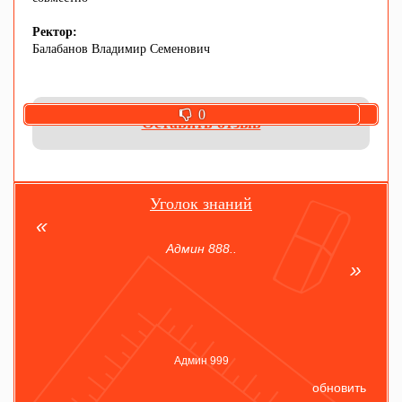
Ректор:
Балабанов Владимир Семенович
0
0
Оставить отзыв
Уголок знаний
Админ 888..
Админ 999
обновить