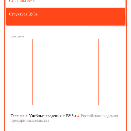
Страница ВУЗа
Структура ВУЗа
реклама
Главная
Учебные зведения
ВУЗы
Российская академия
предпринимательства