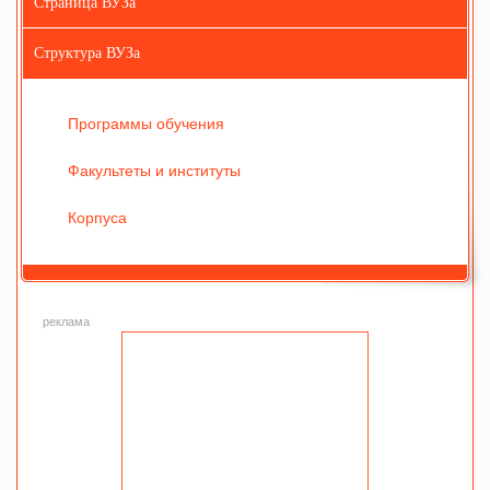
Страница ВУЗа
Структура ВУЗа
Программы обучения
Факультеты и институты
Корпуса
реклама