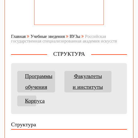
Главная
Учебные зведения
ВУЗы
Российская
государственная специализированная академия искусств
СТРУКТУРА
Программы
Факультеты
обучения
и институты
Корпуса
Структура