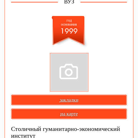
ВУЗ
год
основания
1999
закладки
на карте
Столичный гуманитарно-экономический
институт