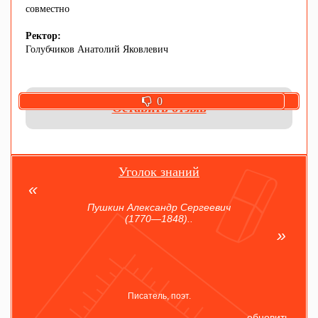
совместно
Ректор:
Голубчиков Анатолий Яковлевич
0
0
Оставить отзыв
Уголок знаний
Пушкин Александр Сергеевич
(1770—1848)..
Писатель, поэт.
обновить