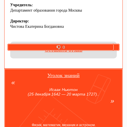
Учредитель:
Департамент образования города Москвы
Директор:
Чистова Екатерина Богдановна
0
0
Оставить отзыв
Уголок знаний
Исаак Ньютон
(25 декабря 1642 — 20 марта 1727)..
Физик, математик, механик и астроном.