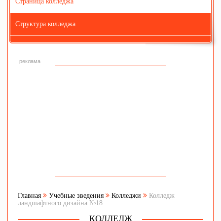
Страница колледжа
Структура колледжа
реклама
Главная
Учебные зведения
Колледжи
Колледж
ландшафтного дизайна №18
КОЛЛЕДЖ