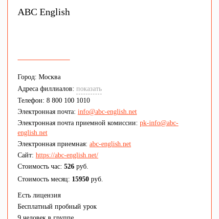
ABC English
Город: Москва
Адреса филлиалов:
показать
Телефон: 8 800 100 1010
Электронная почта:
info@abc-english.net
Электронная почта приемной комиссии:
pk-info@abc-
english.net
Электронная приемная:
abc-english.net
Сайт:
https://abc-english.net/
Стоимость час:
526
руб.
Стоимость месяц:
15950
руб.
Есть лицензия
Бесплатный пробный урок
9 человек в группе