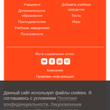
Учащимся
Добавить учебное
заведение
Дополнительное
образование
Тесты
Преподавателям
Игры
Учебным заведениям
Пользователи
Мы в социальных сетях:
Компания
Правовая информация
О проекте
Данный сайт использует файлы cookies. Я
Обратная связь
соглашаюсь с условиями
Политики
Карта сайта
конфиденциальности
,
Лицензионным