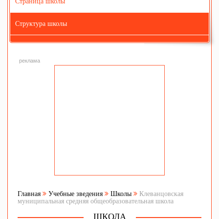
Страница школы
Структура школы
реклама
Главная
Учебные зведения
Школы
Клеванцовская
муниципальная средняя общеобразовательная школа
ШКОЛА