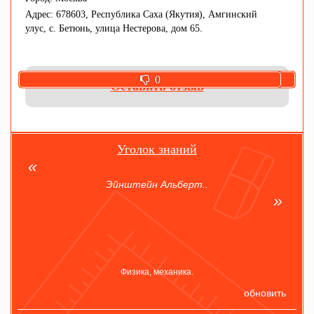
Адрес: 678603, Республика Саха (Якутия), Амгинский
улус, с. Бетюнь, улица Нестерова, дом 65.
0
0
Оставить отзыв
Уголок знаний
Эйнштейн Альберт..
Физика, механика.
обновить