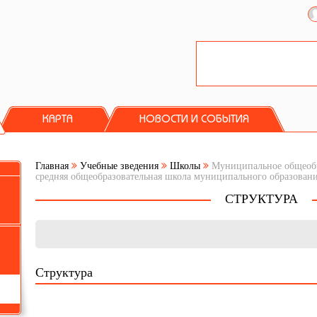
КАРТА
НОВОСТИ И СОБЫТИЯ
Главная
Учебные зведения
Школы
Муниципальное общеобр
средняя общеобразовательная школа муниципального образовани
СТРУКТУРА
Структура