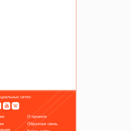
оциальных сетях:
ия
О проекте
ая
Обратная связь
мация