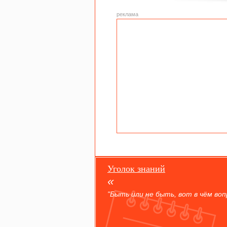
реклама
Уголок знаний
"Быть или не быть, вот в чём вопр