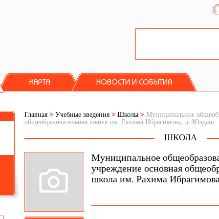
КАРТА
НОВОСТИ И СОБЫТИЯ
Главная
Учебные зведения
Школы
Муниципальное общеобр
общеобразовательная школа им. Рахима Ибрагимова, д. Юлдаш
ШКОЛА
Муниципальное общеобразов
учреждение основная общеобр
школа им. Рахима Ибрагимов