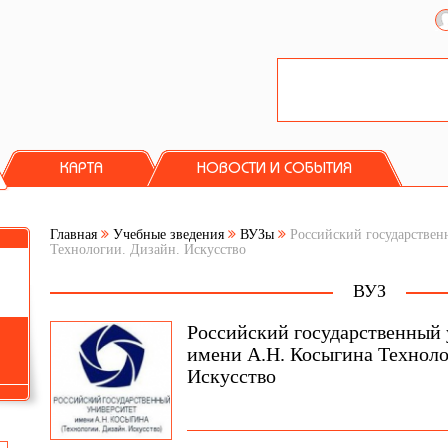
КАРТА
НОВОСТИ И СОБЫТИЯ
Главная
Учебные зведения
ВУЗы
Российский государствен
Технологии. Дизайн. Искусство
ВУЗ
Российский государственный 
имени А.Н. Косыгина Техноло
Искусство