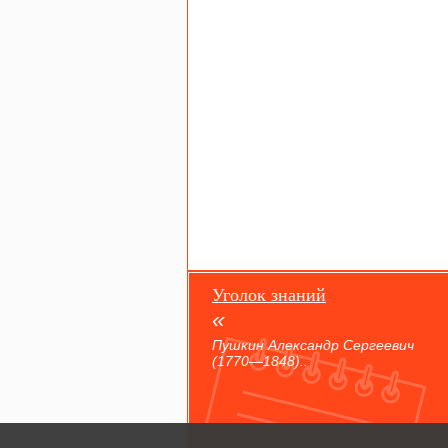
Уголок знаний
Пушкин Александр Сергеевич
(1770—1848)..