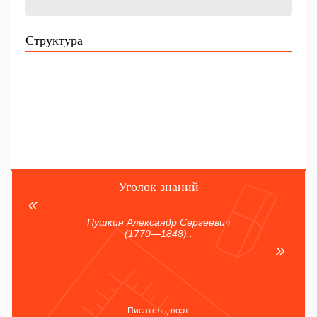
Структура
Уголок знаний
Пушкин Александр Сергеевич
(1770—1848)..
Писатель, поэт.