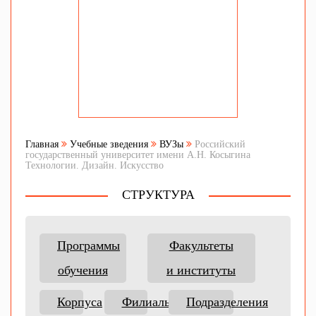
Главная
Учебные зведения
ВУЗы
Российский
государственный университет имени А.Н. Косыгина
Технологии. Дизайн. Искусство
СТРУКТУРА
Программы
Факультеты
обучения
и институты
Корпуса
Филиалы
Подразделения