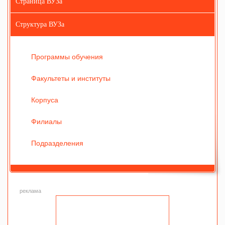
Страница ВУЗа
Структура ВУЗа
Программы обучения
Факультеты и институты
Корпуса
Филиалы
Подразделения
реклама