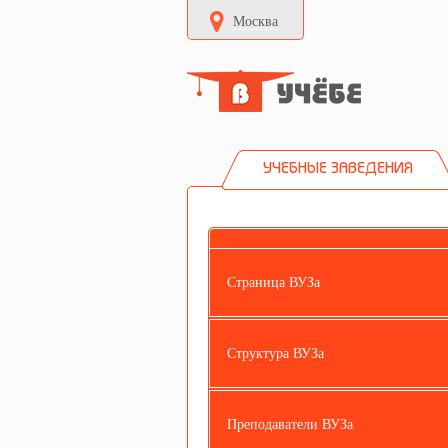
Москва
УЧЕБНЫЕ ЗАВЕДЕНИЯ
Страница ВУЗа
Структура ВУЗа
Преподаватели ВУЗа