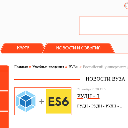
КАРТА
НОВОСТИ И СОБЫТИЯ
Главная
Учебные зведения
ВУЗы
Российский университет 
НОВОСТИ ВУЗА
29 ноября 2020 17:55
РУДН - 3
РУДН - РУДН - РУДН - ..