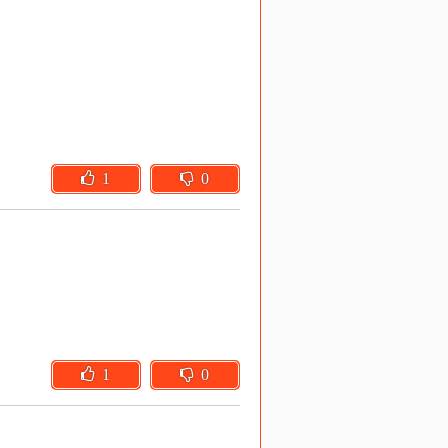
1
0
1
0