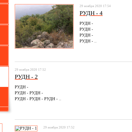
29 ноября 2020 17:54
РУДН - 4
РУДН -
РУДН -
РУДН -
РУДН - ..
29 ноября 2020 17:52
РУДН - 2
РУДН -
РУДН - РУДН -
РУДН - РУДН - РУДН - ..
29 ноября 2020 17:52