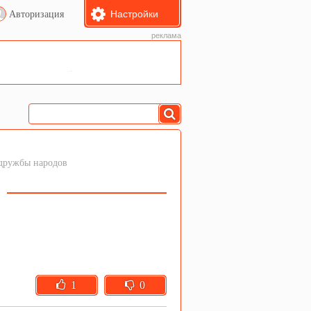
Настройки
Авторизация
реклама
дружбы народов
1
0