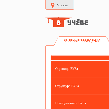
Москва
УЧЕБНЫЕ ЗАВЕДЕНИЯ
Страница ВУЗа
Структура ВУЗа
Преподаватели ВУЗа