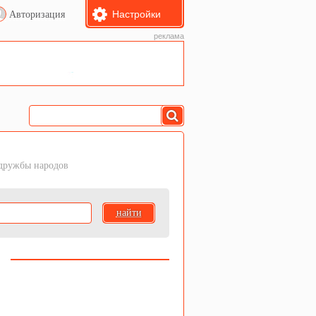
Настройки
Авторизация
реклама
дружбы народов
найти