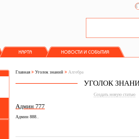
КАРТА
НОВОСТИ И СОБЫТИЯ
Главная
Уголок знаний
Алгебра
УГОЛОК ЗНАН
Создать новую статью
Админ 777
Админ 888..