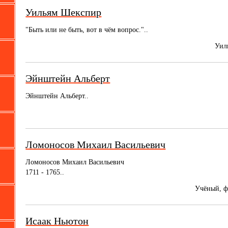
Уильям Шекспир
"Быть или не быть, вот в чём вопрос."..
Уил
Эйнштейн Альберт
Эйнштейн Альберт..
Ломоносов Михаил Васильевич
Ломоносов Михаил Васильевич
1711 - 1765..
Учёный, ф
Исаак Ньютон