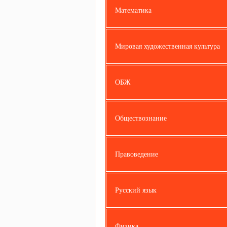
Математика
Мировая художественная культура
ОБЖ
Обществознание
Правоведение
Русский язык
Физика