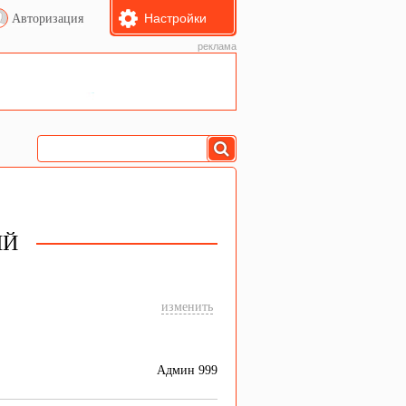
Настройки
Авторизация
реклама
ИЙ
изменить
Админ 999