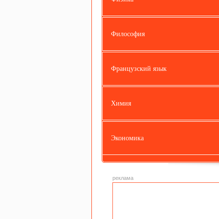
Философия
Французский язык
Химия
Экономика
реклама