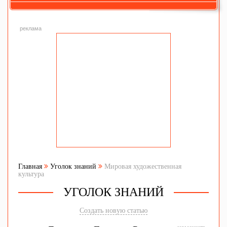
реклама
Главная
Уголок знаний
Мировая художественная
культура
УГОЛОК ЗНАНИЙ
Создать новую статью