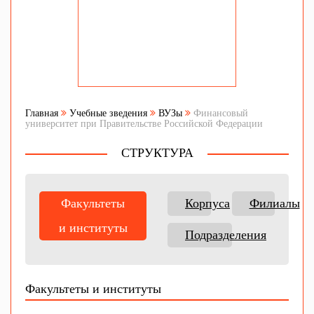
Главная
Учебные зведения
ВУЗы
Финансовый
университет при Правительстве Российской Федерации
СТРУКТУРА
Факультеты
Корпуса
Филиалы
и институты
Подразделения
Факультеты и институты