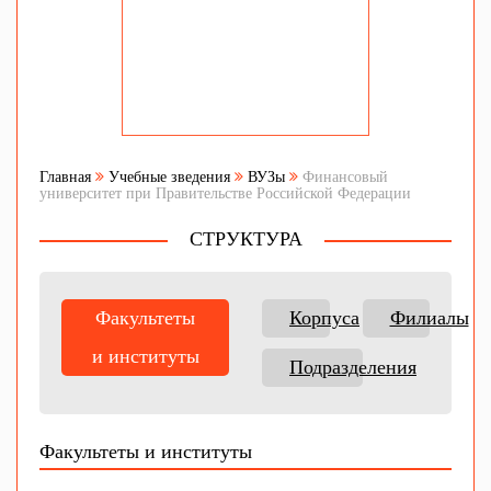
Главная
Учебные зведения
ВУЗы
Финансовый
университет при Правительстве Российской Федерации
СТРУКТУРА
Факультеты
Корпуса
Филиалы
и институты
Подразделения
Факультеты и институты