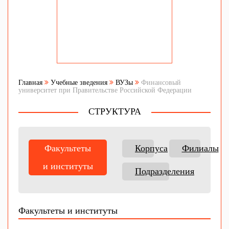
Главная
Учебные зведения
ВУЗы
Финансовый
университет при Правительстве Российской Федерации
СТРУКТУРА
Факультеты
Корпуса
Филиалы
и институты
Подразделения
Факультеты и институты