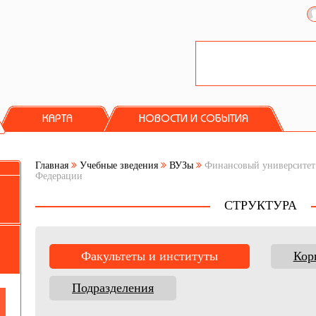
КАРТА
НОВОСТИ И СОБЫТИЯ
Главная
Учебные зведения
ВУЗы
Финансовый университет 
Федерации
СТРУКТУРА
Факультеты и институты
Кор
Подразделения